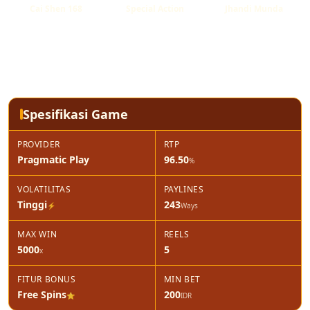
Cai Shen 168
Special Action
Jhandi Munda
Spesifikasi Game
PROVIDER
RTP
Pragmatic Play
96.50
%
VOLATILITAS
PAYLINES
Tinggi
243
⚡
Ways
MAX WIN
REELS
5000
5
x
FITUR BONUS
MIN BET
Free Spins
200
⭐
IDR