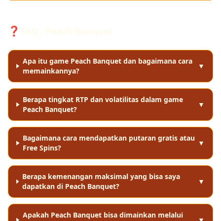
❓
FAQ - Peach Banquet
Apa itu game Peach Banquet dan bagaimana cara
▼
memainkannya?
Berapa tingkat RTP dan volatilitas dalam game
▼
Peach Banquet?
Bagaimana cara mendapatkan putaran gratis atau
▼
Free Spins?
Berapa kemenangan maksimal yang bisa saya
▼
dapatkan di Peach Banquet?
Apakah Peach Banquet bisa dimainkan melalui
▼