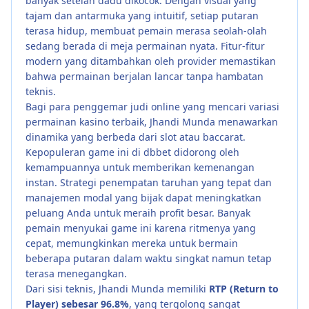
banyak setelah dadu dikocok. Dengan visual yang
tajam dan antarmuka yang intuitif, setiap putaran
terasa hidup, membuat pemain merasa seolah-olah
sedang berada di meja permainan nyata. Fitur-fitur
modern yang ditambahkan oleh provider memastikan
bahwa permainan berjalan lancar tanpa hambatan
teknis.
Bagi para penggemar judi online yang mencari variasi
permainan kasino terbaik, Jhandi Munda menawarkan
dinamika yang berbeda dari slot atau baccarat.
Kepopuleran game ini di dbbet didorong oleh
kemampuannya untuk memberikan kemenangan
instan. Strategi penempatan taruhan yang tepat dan
manajemen modal yang bijak dapat meningkatkan
peluang Anda untuk meraih profit besar. Banyak
pemain menyukai game ini karena ritmenya yang
cepat, memungkinkan mereka untuk bermain
beberapa putaran dalam waktu singkat namun tetap
terasa menegangkan.
Dari sisi teknis, Jhandi Munda memiliki
RTP (Return to
Player) sebesar 96.8%
, yang tergolong sangat