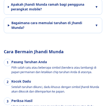
Apakah Jhandi Munda ramah bagi pengguna
▼
perangkat mobile?
Bagaimana cara memulai taruhan di Jhandi
▼
Munda?
Cara Bermain Jhandi Munda
Pasang Taruhan Anda
1
Pilih salah satu atau beberapa simbol (bendera atau lambang) di
papan permainan dan letakkan chip taruhan Anda di atasnya.
Kocok Dadu
2
Setelah taruhan dikunci, dadu khusus dengan simbol Jhandi Munda
akan dikocok dan dilemparkan ke papan.
Periksa Hasil
3