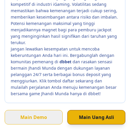
kompetitif di industri iGaming. Volatilitas sedang
memastikan bahwa kemenangan terjadi cukup sering,
memberikan keseimbangan antara risiko dan imbalan.
Potensi kemenangan maksimal yang tinggi
menjadikannya magnet bagi para pemburu jackpot
yang menginginkan hasil signifikan dari taruhan yang
terukur.
Jangan lewatkan kesempatan untuk mencoba
keberuntungan Anda hari ini. Bergabunglah dengan
komunitas pemenang di
dbbet
dan rasakan sensasi
bermain Jhandi Munda dengan dukungan layanan
pelanggan 24/7 serta berbagai bonus deposit yang
menggiurkan. Klik tombol daftar sekarang dan
mulailah perjalanan Anda menuju kemenangan besar
bersama game Jhandi Munda hanya di dbbet!
Main Demo
Main Uang Asli