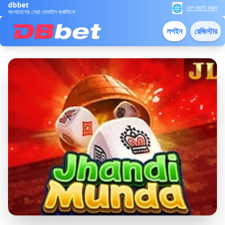
dbbet
🌐
দেশ বাছাই করুন
বাংলাদেশের সেরা মোবাইল ক্যাসিনো
লগইন
রেজিস্টার