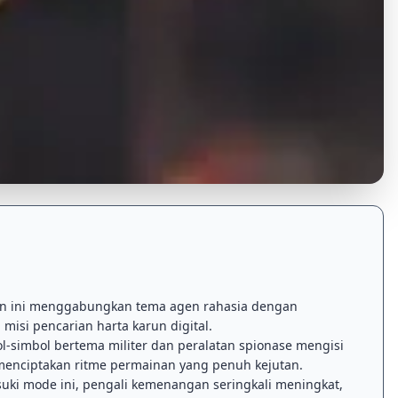
inan ini menggabungkan tema agen rahasia dengan
si pencarian harta karun digital.
bol-simbol bertema militer dan peralatan spionase mengisi
menciptakan ritme permainan yang penuh kejutan.
asuki mode ini, pengali kemenangan seringkali meningkat,