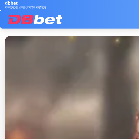
dbbet
বাংলাদেশের সেরা মোবাইল ক্যাসিনো