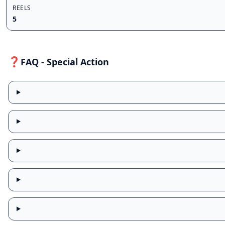
REELS
5
❓
FAQ - Special Action