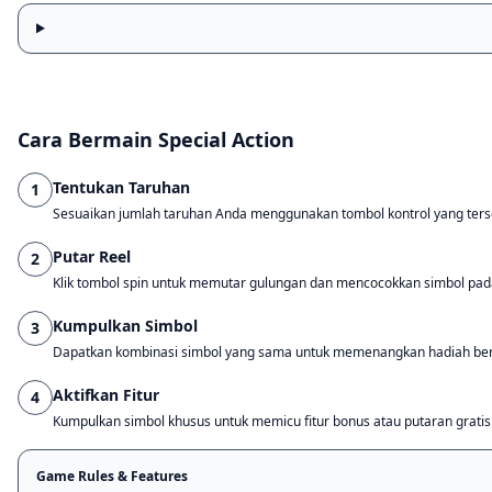
Cara Bermain Special Action
Tentukan Taruhan
1
Sesuaikan jumlah taruhan Anda menggunakan tombol kontrol yang ter
Putar Reel
2
Klik tombol spin untuk memutar gulungan dan mencocokkan simbol pada
Kumpulkan Simbol
3
Dapatkan kombinasi simbol yang sama untuk memenangkan hadiah be
Aktifkan Fitur
4
Kumpulkan simbol khusus untuk memicu fitur bonus atau putaran grat
Game Rules & Features